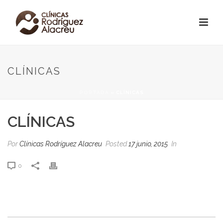
CLÍNICAS
PORTADA
»
CLÍNICAS
CLÍNICAS
Por
Clínicas Rodríguez Alacreu
Posted
17 junio, 2015
In
0