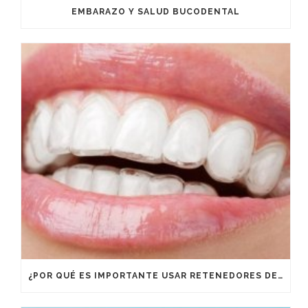
EMBARAZO Y SALUD BUCODENTAL
¿POR QUÉ ES IMPORTANTE USAR RETENEDORES DESPUÉS DE UN TRATAMIENTO DE ORTODONCIA?