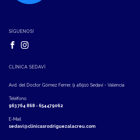
SÍGUENOS!
CLÍNICA SEDAVÍ
Avd. del Doctor Gómez Ferrer, 9 46910 Sedaví - Valencia
Teléfono
963 764 868
-
654479062
E-Mail
sedavi@clinicasrodriguezalacreu.com