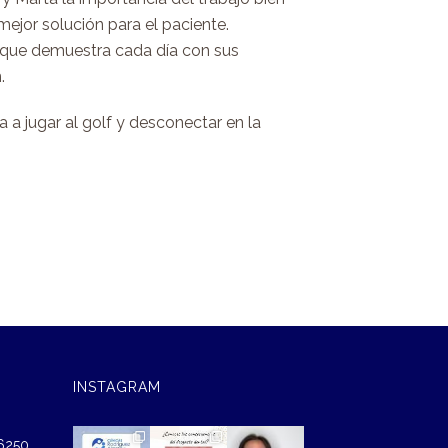
ejor solución para el paciente.
 que demuestra cada día con sus
.
 a jugar al golf y desconectar en la
INSTAGRAM
46250