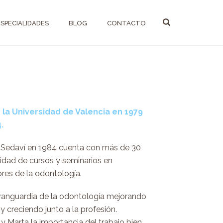
ESPECIALIDADES
BLOG
CONTACTO
 la Universidad de Valencia en 1979
.
l Sedaví en 1984 cuenta con más de 30
nidad de cursos y seminarios en
res de la odontología.
 vanguardia de la odontología mejorando
y creciendo junto a la profesión.
 y Marta la importancia del trabajo bien