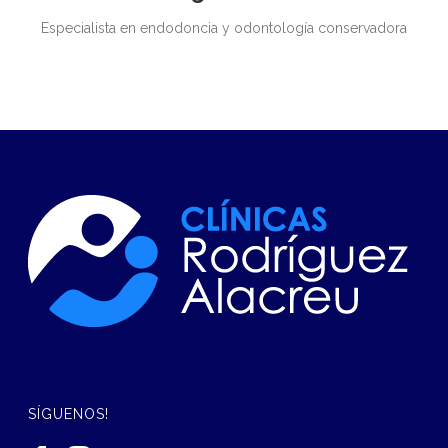
Especialista en endodoncia y odontología conservadora
SÍGUENOS!