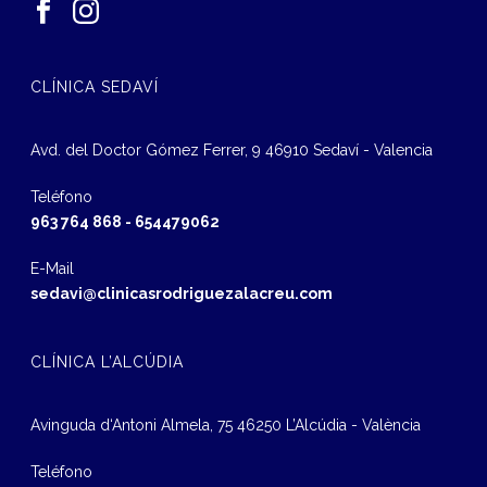
CLÍNICA SEDAVÍ
Avd. del Doctor Gómez Ferrer, 9 46910 Sedaví - Valencia
Teléfono
963 764 868
-
654479062
E-Mail
sedavi@clinicasrodriguezalacreu.com
CLÍNICA L’ALCÚDIA
Avinguda d‘Antoni Almela, 75 46250 L’Alcúdia - València
Teléfono