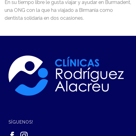
En su tiempo libre le gusta viajar y ayudar en Burmadent,
una ONG con la que ha viajado a Birmania como
dentista solidaria en dos ocasiones.
SÍGUENOS!