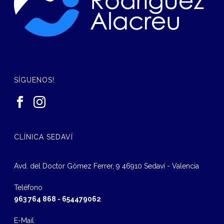
SÍGUENOS!
CLÍNICA SEDAVÍ
Avd. del Doctor Gómez Ferrer, 9 46910 Sedaví - Valencia
Teléfono
963 764 868
-
654479062
E-Mail