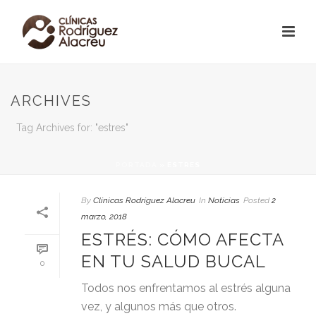
ARCHIVES
Tag Archives for: "estres"
PORTADA
»
ESTRES
By
Clínicas Rodríguez Alacreu
In
Noticias
Posted
2
marzo, 2018
ESTRÉS: CÓMO AFECTA
EN TU SALUD BUCAL
0
Todos nos enfrentamos al estrés alguna
vez, y algunos más que otros.