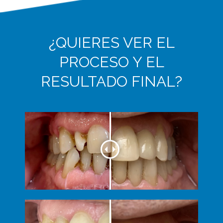
¿QUIERES VER EL
PROCESO Y EL
RESULTADO FINAL?