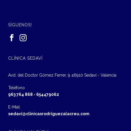
SÍGUENOS!
CLÍNICA SEDAVÍ
Avd. del Doctor Gómez Ferrer, 9 46910 Sedaví - Valencia
Teléfono
963 764 868
-
654479062
E-Mail
sedavi@clinicasrodriguezalacreu.com