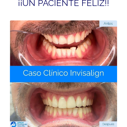
¡¡UN PACIENTE FELIZ!!