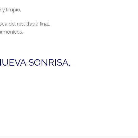
 y limpio.
a del resultado final.
armónicos.
NUEVA SONRISA,