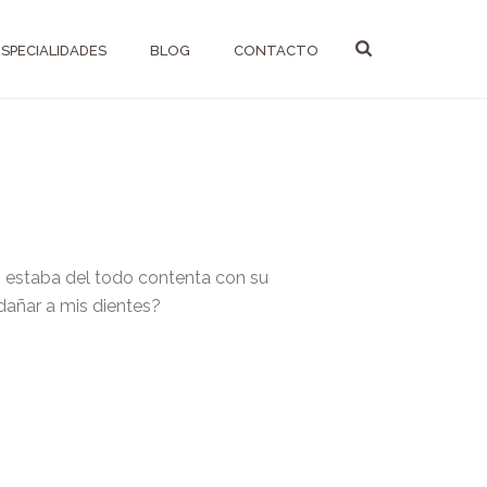
ESPECIALIDADES
BLOG
CONTACTO
o estaba del todo contenta con su
dañar a mis dientes?