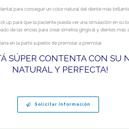
al para conseguir un color natural del diente más brillante
 up para que la paciente pueda ver una simulación en su boc
o de las encías para crear simetría gingival y dientes más 
na en la parte superior de premolar a premolar.
STÁ SÚPER CONTENTA CON SU 
NATURAL Y PERFECTA!
Solicitar Información