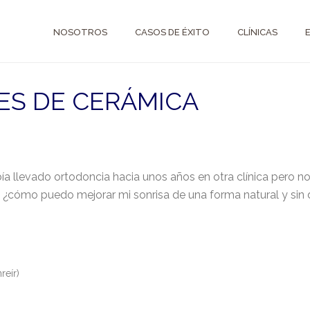
NOSOTROS
CASOS DE ÉXITO
CLÍNICAS
ES DE CERÁMICA
ía llevado ortodoncia hacia unos años en otra clínica pero n
 ¿cómo puedo mejorar mi sonrisa de una forma natural y sin 
reír)