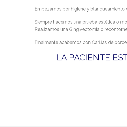
Empezamos por higiene y blanqueamiento dent
Siempre hacemos una prueba estética o mock
Realizamos una Gingivectomia o recontornead
Finalmente acabamos con Carillas de porcela
¡LA PACIENTE E