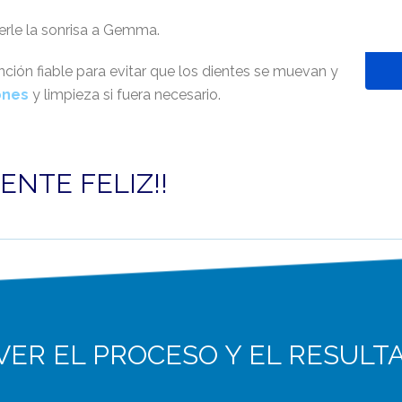
rle la sonrisa a Gemma.
ción fiable para evitar que los dientes se muevan y
ones
y limpieza si fuera necesario.
IENTE FELIZ!!
VER EL PROCESO Y EL RESULT