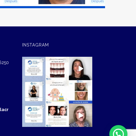
INSTAGRAM
46250
lacr