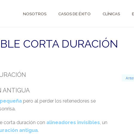
NOSOTROS
CASOS DE ÉXITO
CLÍNICAS
SIBLE CORTA DURACIÓN
DURACIÓN
N ANTIGUA
 pequeña
pero al perder los retenedores se
sonrisa.
e corta duración con
alineadores invisibles
, un
uración antigua
.