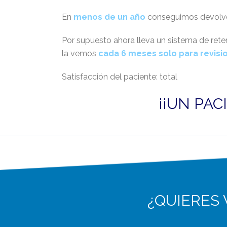
En
menos de un año
conseguimos devolve
Por supuesto ahora lleva un sistema de reten
la vemos
cada 6 meses solo para revisi
Satisfacción del paciente: total
¡¡UN PAC
¿QUIERES 