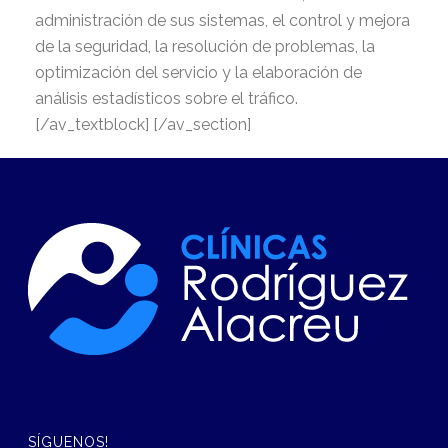
administración de sus sistemas, el control y mejora
de la seguridad, la resolución de problemas, la
optimización del servicio y la elaboración de
análisis estadísticos sobre el tráfico.
[/av_textblock] [/av_section]
SÍGUENOS!