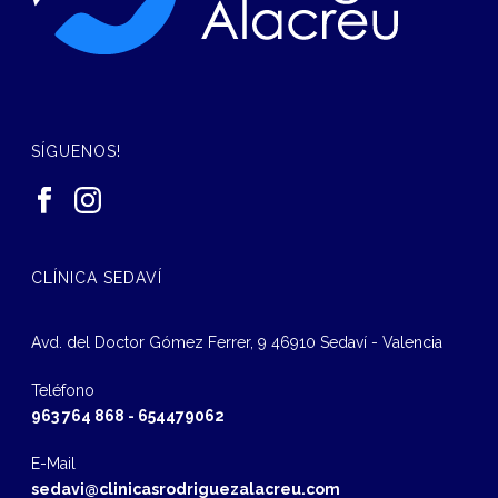
SÍGUENOS!
CLÍNICA SEDAVÍ
Avd. del Doctor Gómez Ferrer, 9 46910 Sedaví - Valencia
Teléfono
963 764 868
-
654479062
E-Mail
sedavi@clinicasrodriguezalacreu.com