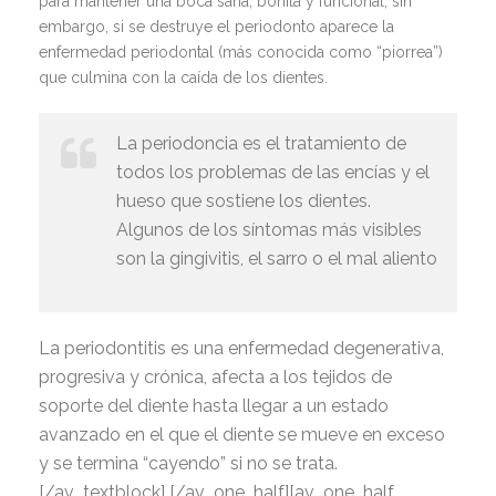
para mantener una boca sana, bonita y funcional, sin
embargo, si se destruye el periodonto aparece la
enfermedad periodontal (más conocida como “piorrea”)
que culmina con la caída de los dientes.
La periodoncia es el tratamiento de
todos los problemas de las encías y el
hueso que sostiene los dientes.
Algunos de los síntomas más visibles
son la gingivitis, el sarro o el mal aliento
La periodontitis es una enfermedad degenerativa,
progresiva y crónica, afecta a los tejidos de
soporte del diente hasta llegar a un estado
avanzado en el que el diente se mueve en exceso
y se termina “cayendo” si no se trata.
[/av_textblock] [/av_one_half][av_one_half