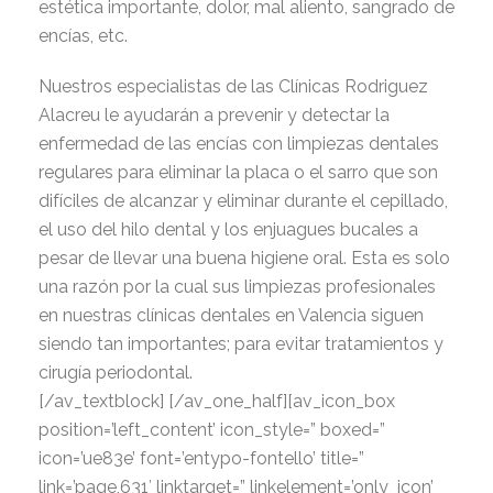
estética importante, dolor, mal aliento, sangrado de
encías, etc.
Nuestros especialistas de las Clínicas Rodriguez
Alacreu le ayudarán a prevenir y detectar la
enfermedad de las encías con limpiezas dentales
regulares para eliminar la placa o el sarro que son
difíciles de alcanzar y eliminar durante el cepillado,
el uso del hilo dental y los enjuagues bucales a
pesar de llevar una buena higiene oral. Esta es solo
una razón por la cual sus limpiezas profesionales
en nuestras clínicas dentales en Valencia siguen
siendo tan importantes; para evitar tratamientos y
cirugía periodontal.
[/av_textblock] [/av_one_half][av_icon_box
position=’left_content’ icon_style=” boxed=”
icon=’ue83e’ font=’entypo-fontello’ title=”
link=’page,631′ linktarget=” linkelement=’only_icon’