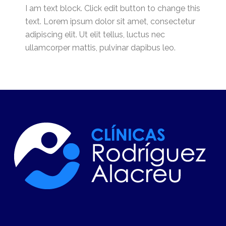
I am text block. Click edit button to change this
text. Lorem ipsum dolor sit amet, consectetur
adipiscing elit. Ut elit tellus, luctus nec
ullamcorper mattis, pulvinar dapibus leo.