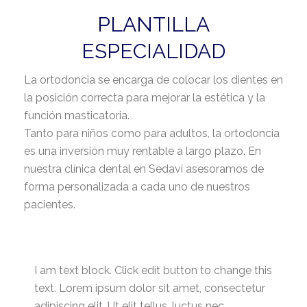
PLANTILLA
ESPECIALIDAD
La ortodoncia se encarga de colocar los dientes en
la posición correcta para mejorar la estética y la
función masticatoria.
Tanto para niños como para adultos, la ortodoncia
es una inversión muy rentable a largo plazo. En
nuestra clínica dental en Sedaví asesoramos de
forma personalizada a cada uno de nuestros
pacientes.
I am text block. Click edit button to change this
text. Lorem ipsum dolor sit amet, consectetur
adipiscing elit. Ut elit tellus, luctus nec