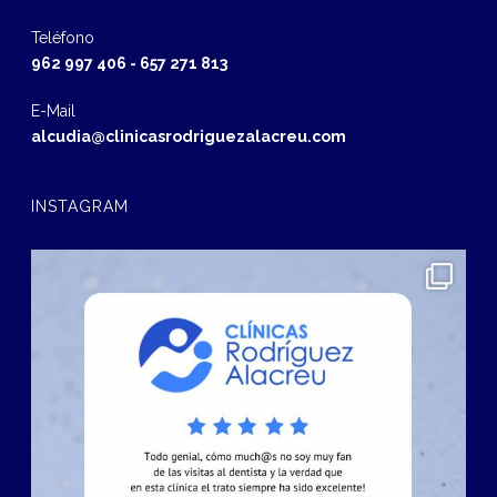
Teléfono
962 997 406
-
657 271 813
E-Mail
alcudia@clinicasrodriguezalacreu.com
INSTAGRAM