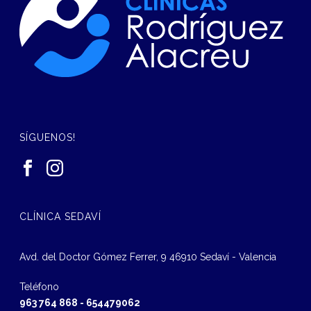
SÍGUENOS!
CLÍNICA SEDAVÍ
Avd. del Doctor Gómez Ferrer, 9 46910 Sedaví - Valencia
Teléfono
963 764 868
-
654479062