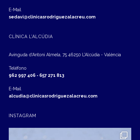
E-Mail
sedavi@clinicasrodriguezalacreu.com
CLÍNICA L’ALCÚDIA
Avinguda d‘Antoni Almela, 75 46250 L’Alcúdia - València
Teléfono
962 997 406
-
657 271 813
E-Mail
alcudia@clinicasrodriguezalacreu.com
INSTAGRAM