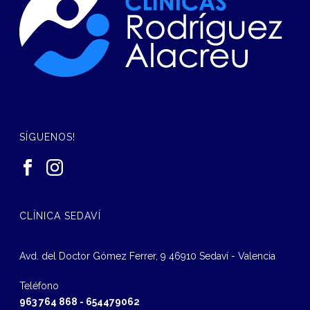
SÍGUENOS!
CLÍNICA SEDAVÍ
Avd. del Doctor Gómez Ferrer, 9 46910 Sedaví - Valencia
Teléfono
963 764 868
-
654479062