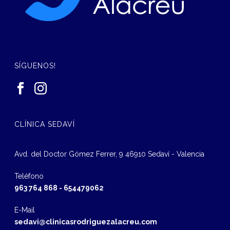
SÍGUENOS!
CLÍNICA SEDAVÍ
Avd. del Doctor Gómez Ferrer, 9 46910 Sedaví - Valencia
Teléfono
963 764 868
-
654479062
E-Mail
sedavi@clinicasrodriguezalacreu.com