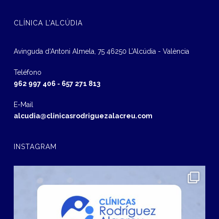
CLÍNICA L’ALCÚDIA
Avinguda d‘Antoni Almela, 75 46250 L’Alcúdia - València
Teléfono
962 997 406
-
657 271 813
E-Mail
alcudia@clinicasrodriguezalacreu.com
INSTAGRAM