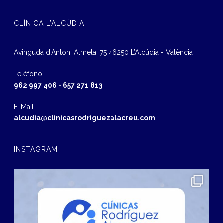
CLÍNICA L’ALCÚDIA
Avinguda d‘Antoni Almela, 75 46250 L’Alcúdia - València
Teléfono
962 997 406
-
657 271 813
E-Mail
alcudia@clinicasrodriguezalacreu.com
INSTAGRAM