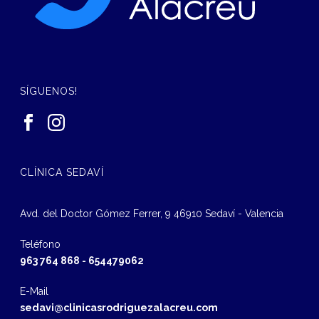
SÍGUENOS!
CLÍNICA SEDAVÍ
Avd. del Doctor Gómez Ferrer, 9 46910 Sedaví - Valencia
Teléfono
963 764 868
-
654479062
E-Mail
sedavi@clinicasrodriguezalacreu.com