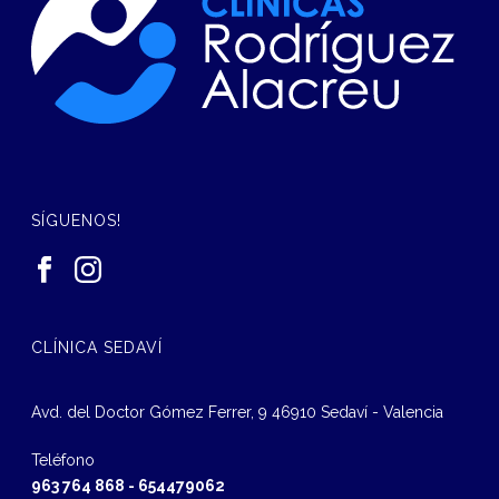
SÍGUENOS!
CLÍNICA SEDAVÍ
Avd. del Doctor Gómez Ferrer, 9 46910 Sedaví - Valencia
Teléfono
963 764 868
-
654479062