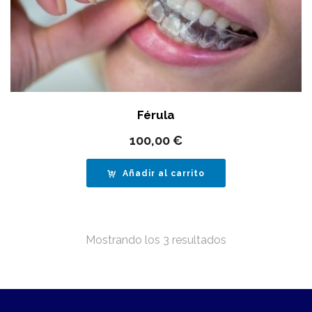
Férula
100,00
€
Añadir al carrito
Mostrando los 3 resultados