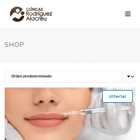
SHOP
PORTADA
»
SIN CATEGORIZAR
¡Oferta!